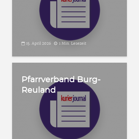
15. April 2026
1 Min. Lesezeit
Pfarrverband Burg-
Reuland