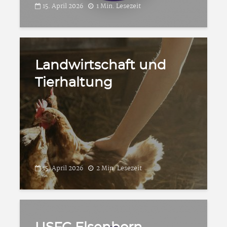
15. April 2026
1 Min. Lesezeit
Landwirtschaft und
Tierhaltung
15. April 2026
2 Min. Lesezeit