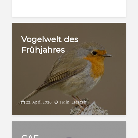
Vogelwelt des
Frühjahres
22. April 2026
1 Min. Lesezeit