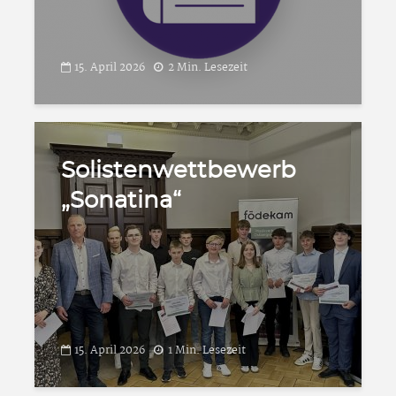
15. April 2026
2 Min. Lesezeit
Solistenwettbewerb
„Sonatina“
15. April 2026
1 Min. Lesezeit