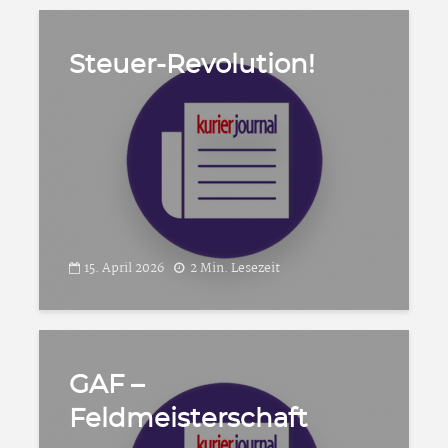
Steuer-Revolution!
15. April 2026
2 Min. Lesezeit
GAF –
Feldmeisterschaft