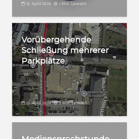
15. April 2026
1 Min. Lesezeit
Vorübergehende
Schließung mehrerer
Parkplätze
15. April 2026
2 Min. Lesezeit