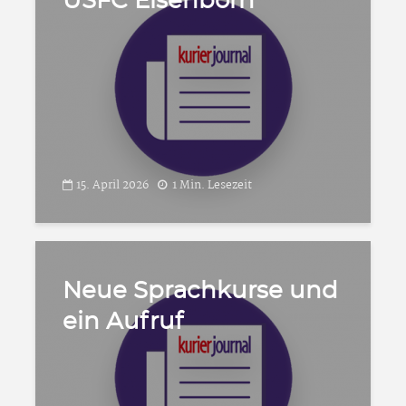
USFC Elsenborn
15. April 2026
1 Min. Lesezeit
Neue Sprachkurse und
ein Aufruf