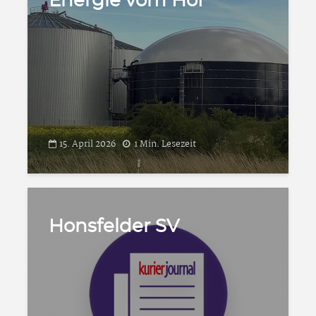
Energie vom Hof
15. April 2026
1 Min. Lesezeit
Honsfelder SV