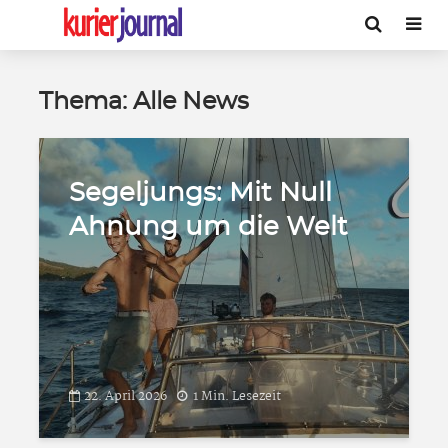
Thema: Alle News
Segeljungs: Mit Null
Ahnung um die Welt
22. April 2026
1 Min. Lesezeit