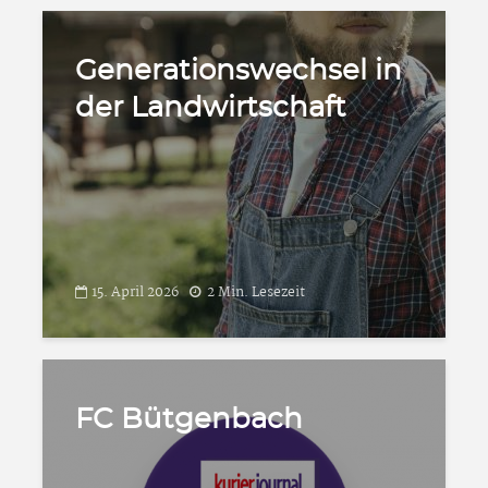
Generationswechsel in
der Landwirtschaft
15. April 2026
2 Min. Lesezeit
FC Bütgenbach