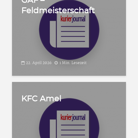
GAF –
Feldmeisterschaft
22. April 2026
1 Min. Lesezeit
KFC Amel