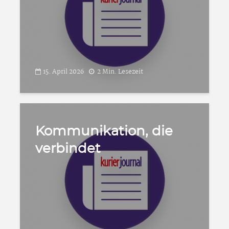
15. April 2026
2 Min. Lesezeit
Kommunikation, die
verbindet