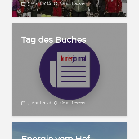
15. April 2026
2 Min. Lesezeit
Tag des Buches
15. April 2026
2 Min. Lesezeit