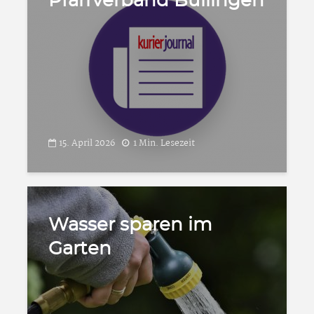
Pfarrverband Büllingen
15. April 2026
1 Min. Lesezeit
Wasser sparen im
Garten