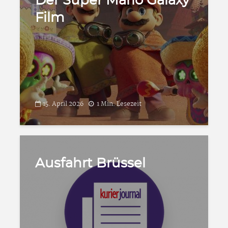
Der Super Mario Galaxy
Film
15. April 2026
1 Min. Lesezeit
Ausfahrt Brüssel