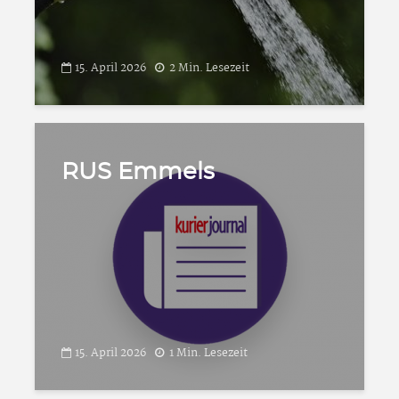
15. April 2026
2 Min. Lesezeit
RUS Emmels
15. April 2026
1 Min. Lesezeit