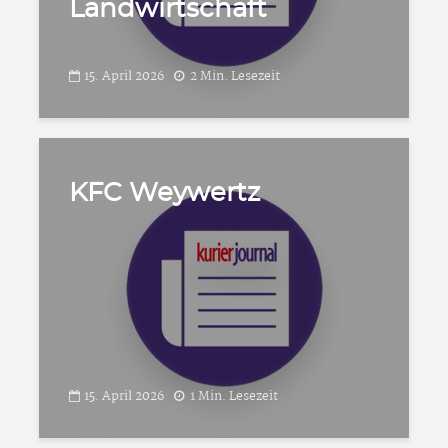
Landwirtschaft
15. April 2026
2 Min. Lesezeit
KFC Weywertz
15. April 2026
1 Min. Lesezeit