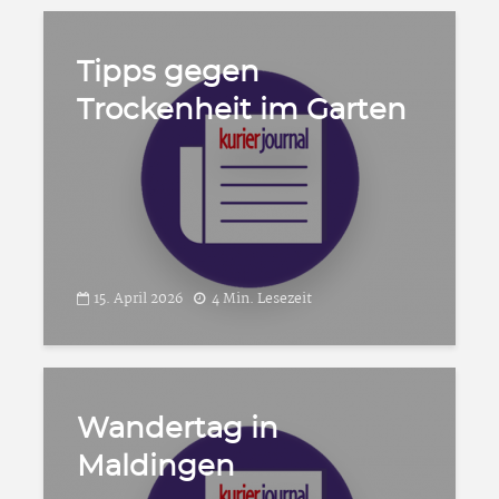
Tipps gegen
Trockenheit im Garten
15. April 2026
4 Min. Lesezeit
Wandertag in
Maldingen