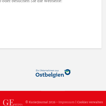
 oder besuchen Sie die Webseite:
© KurierJournal 2026 -
Impressum
|
Cookies verwalten