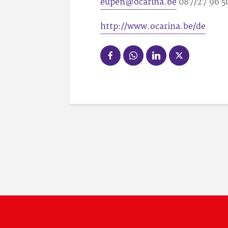
eupen@ocarina.be
087/27 96 50
http://www.ocarina.be/de