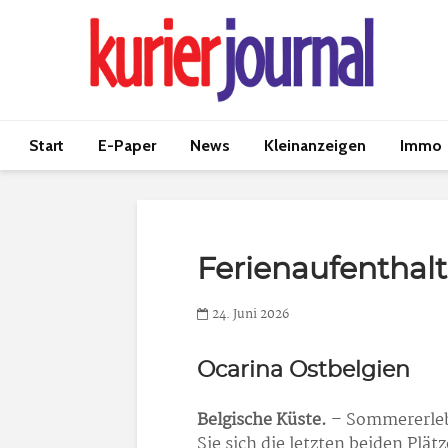
Start
E-Paper
News
Kleinanzeigen
Immo
Ferienaufenthalt
24. Juni 2026
Ocarina Ostbelgien
Belgische Küste.
– Sommererlebn
Sie sich die letzten beiden Plä