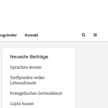
eugründer
Kontakt
Neueste Beiträge
Sprachen lernen
Treffpunkte voller
Lebensfreude
Evangelischer Gottesdienst
Cajón bauen