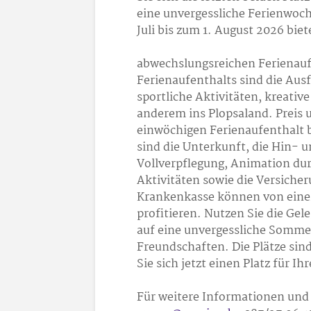
eine unvergessliche Ferienwoch
Juli bis zum 1. August 2026 bi
abwechslungsreichen Ferienaufe
Ferienaufenthalts sind die Aus
sportliche Aktivitäten, kreativ
anderem ins Plopsaland. Preis u
einwöchigen Ferienaufenthalt b
sind die Unterkunft, die Hin- 
Vollverpflegung, Animation du
Aktivitäten sowie die Versicher
Krankenkasse können von eine
profitieren. Nutzen Sie die Ge
auf eine unvergessliche Somme
Freundschaften. Die Plätze sind
Sie sich jetzt einen Platz für I
Für weitere Informationen und 