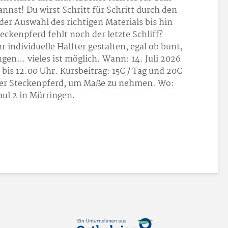
nnst! Du wirst Schritt für Schritt durch den
er Auswahl des richtigen Materials bis hin
ckenpferd fehlt noch der letzte Schliff?
individuelle Halfter gestalten, egal ob bunt,
gen… vieles ist möglich. Wann: 14. Juli 2026
bis 12.00 Uhr. Kursbeitrag: 15
€ / Tag und 20
€
uer Steckenpferd, um Maße zu nehmen. Wo:
ul 2 in Mürringen.