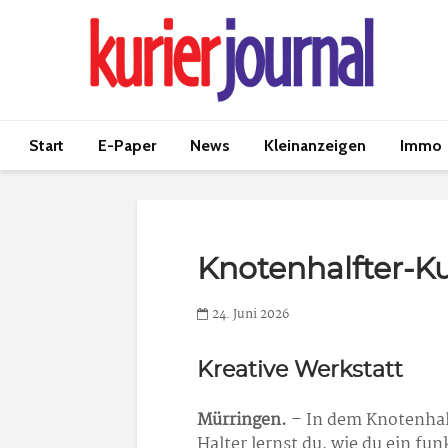
Start
E-Paper
News
Kleinanzeigen
Immo
Knotenhalfter-K
24. Juni 2026
Kreative Werkstatt
Mürringen.
– In dem Knotenhal
Halter lernst du, wie du ein fun