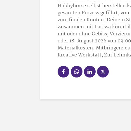
Hobbyhorse selbst herstellen ka
gesamten Prozess geführt, von d
zum finalen Knoten. Deinem Ste
Zusammen mit Larissa könnt ihr 
mit oder ohne Gebiss, Verzierun
oder 18. August 2026 von 09.00 
Materialkosten. Mitbringen: e
Kreative Werkstatt, Zur Lehmka