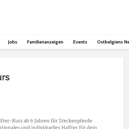
Jobs
Familienanzeigen
Events
Ostbelgiens N
urs
fter-Kurs ab 6 Jahren für Steckenpferde
ktionales und individuelles Halfter für dein