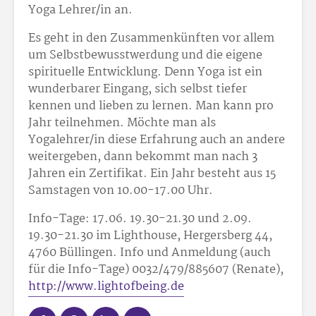
Yoga Lehrer/in an.
Es geht in den Zusammenkünften vor allem
um Selbstbewusstwerdung und die eigene
spirituelle Entwicklung. Denn Yoga ist ein
wunderbarer Eingang, sich selbst tiefer
kennen und lieben zu lernen. Man kann pro
Jahr teilnehmen. Möchte man als
Yogalehrer/in diese Erfahrung auch an andere
weitergeben, dann bekommt man nach 3
Jahren ein Zertifikat. Ein Jahr besteht aus 15
Samstagen von 10.00-17.00 Uhr.
Info-Tage: 17.06. 19.30-21.30 und 2.09.
19.30-21.30 im Lighthouse, Hergersberg 44,
4760 Büllingen. Info und Anmeldung (auch
für die Info-Tage) 0032/479/88
56
07 (Renate),
http://www.lightofbeing.de