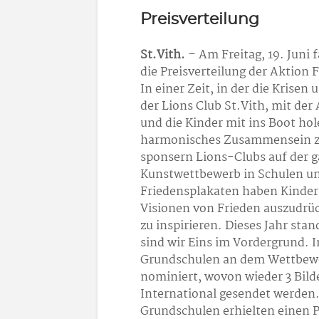
Preisverteilung
St.Vith.
– Am Freitag, 19. Juni
die Preisverteilung der Aktion F
In einer Zeit, in der die Krise
der Lions Club St.Vith, mit der
und die Kinder mit ins Boot hol
harmonisches Zusammensein zu 
sponsern Lions-Clubs auf der 
Kunstwettbewerb in Schulen un
Friedensplakaten haben Kinder ü
Visionen von Frieden auszudrüc
zu inspirieren. Dieses Jahr st
sind wir Eins im Vordergrund. I
Grundschulen an dem Wettbewe
nominiert, wovon wieder 3 Bild
International gesendet werden.
Grundschulen erhielten einen P