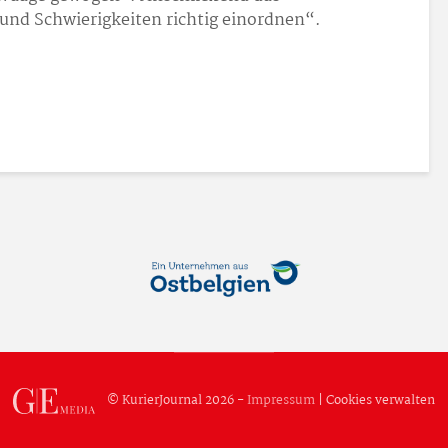
nd Schwierigkeiten richtig einordnen“.
© KurierJournal 2026 -
Impressum
|
Cookies verwalten