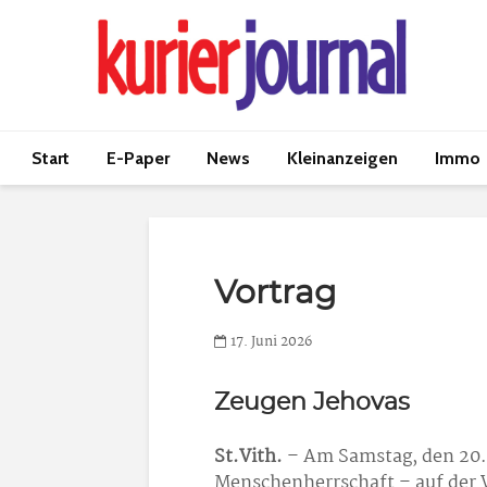
Start
E-Paper
News
Kleinanzeigen
Immo
Vortrag
17. Juni 2026
Zeugen Jehovas
St.Vith.
– Am Samstag, den 20.0
Menschenherrschaft – auf der