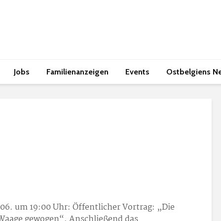
Jobs
Familienanzeigen
Events
Ostbelgiens N
6. um 19:00 Uhr: Öffentlicher Vortrag: „Die
 Waage gewogen“. Anschließend das