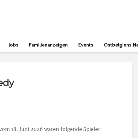
Jobs
Familienanzeigen
Events
Ostbelgiens N
edy
vom 18. Juni 2026 waren folgende Spieler