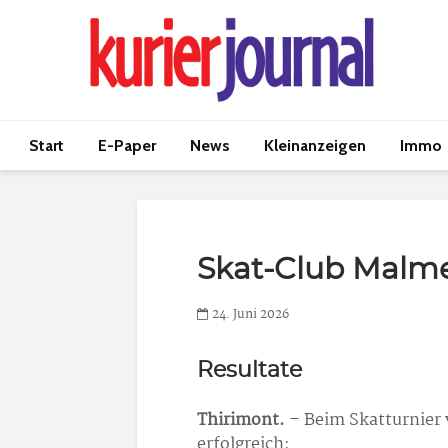
Start
E-Paper
News
Kleinanzeigen
Immo
Skat-Club Malm
24. Juni 2026
Resultate
Thirimont.
– Beim Skatturnier 
erfolgreich: