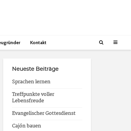
eugründer
Kontakt
Neueste Beiträge
Sprachen lernen
Treffpunkte voller
Lebensfreude
Evangelischer Gottesdienst
Cajón bauen