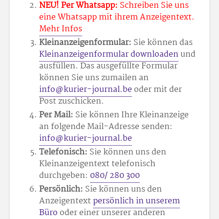
NEU! Per Whatsapp:
Schreiben Sie uns
eine Whatsapp mit ihrem Anzeigentext.
Mehr Infos
Kleinanzeigenformular:
Sie können das
Kleinanzeigenformular downloaden
und
ausfüllen. Das ausgefüllte Formular
können Sie uns zumailen an
info@kurier-journal.be
oder mit der
Post zuschicken.
Per Mail:
Sie können Ihre Kleinanzeige
an folgende Mail-Adresse senden:
info@kurier-journal.be
Telefonisch:
Sie können uns den
Kleinanzeigentext telefonisch
durchgeben:
080/ 280 300
Persönlich:
Sie können uns den
Anzeigentext
persönlich in unserem
Büro
oder einer unserer anderen