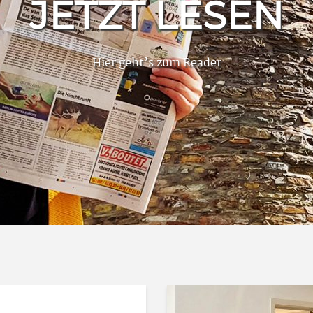
JETZT LESEN
Hier geht’s zum Reader