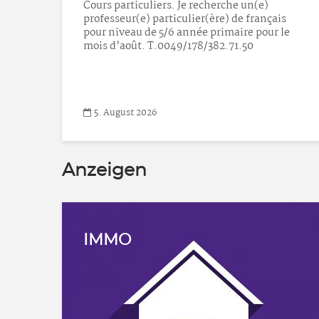
s
e
Anzeigen
IMMO