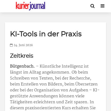
KI-Tools in der Praxis
24. Juni 2026
Zeitkreis
Bütgenbach.
– Künstliche Intelligenz ist
längst im Alltag angekommen. Ob beim
Schreiben von Texten, bei der Recherche,
beim Erstellen von Bildern, beim Übersetzen
oder bei der Organisation von Aufgaben – KI-
gestützte Anwendungen können viele
Tätigkeiten erleichtern und Zeit sparen. In
diesem praxisorientierten Kurs erhalten Sie