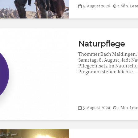
5. August 2026
1 Min. Lese
Naturpflege
Thommer Bach Maldingen.–
Samstag, 8. August, lädt N
Pflegeeinsatz im Natursch
Programm stehen leichte...
5. August 2026
1 Min. Lese