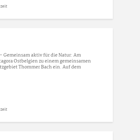
zeit
 Gemeinsam aktiv für die Natur: Am
atagora Ostbelgien zu einem gemeinsamen
utzgebiet Thommer Bach ein. Auf dem
zeit