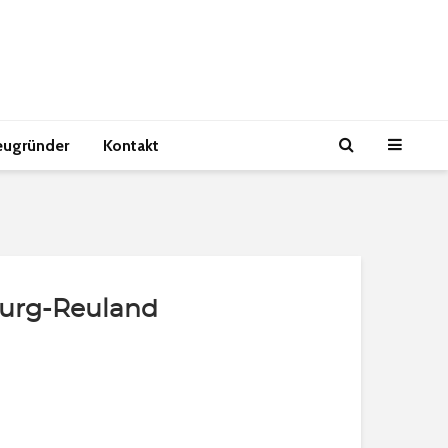
eugründer
Kontakt
Burg-Reuland