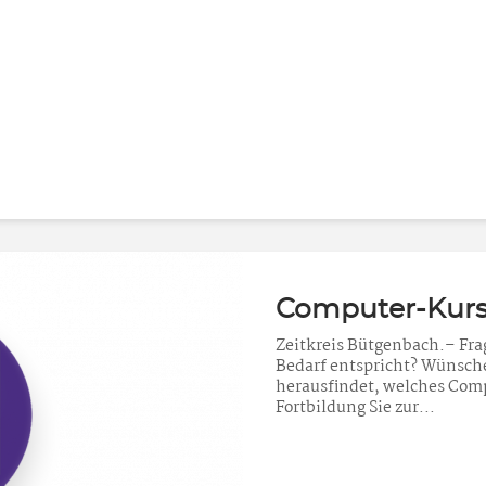
Computer-Kur
Zeitkreis Bütgenbach.– Fra
Bedarf entspricht? Wünsche
herausfindet, welches Com
Fortbildung Sie zur...