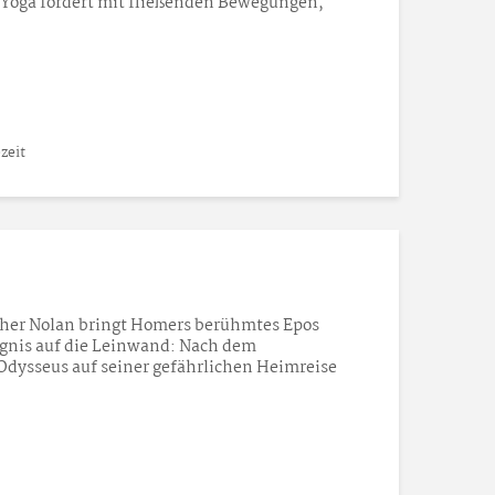
 Yoga fördert mit fließenden Bewegungen,
zeit
her Nolan bringt Homers berühmtes Epos
gnis auf die Leinwand: Nach dem
Odysseus auf seiner gefährlichen Heimreise