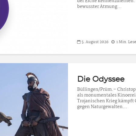
der Eiche kennenzulernen.
bewusster Atmung...
5. August 2026
1 Min. Lese
Die Odyssee
Büllingen/Prüm.– Christop
als monumentales Kinoerei
Trojanischen Krieg kämpft 
gegen Naturgewalten...