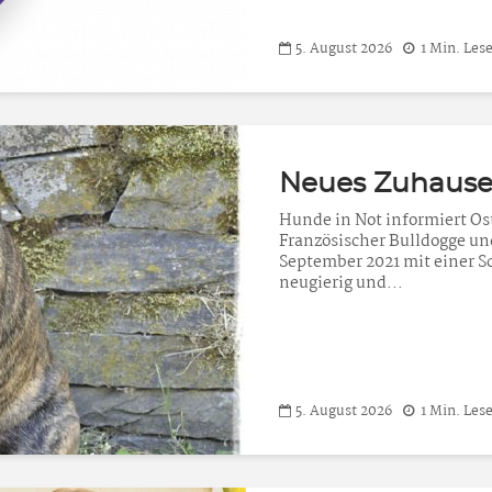
5. August 2026
1 Min. Lese
Neues Zuhause 
Hunde in Not informiert Ost
Französischer Bulldogge u
September 2021 mit einer Sc
neugierig und...
5. August 2026
1 Min. Lese