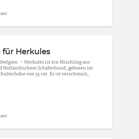
zeit
für Herkules
belgien. – Herkules ist ein Mischling aus
nd Holländischem Schäferhund, geboren im
hulterhöhe von 55 cm. Er ist verschmust,
zeit