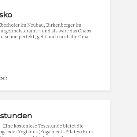
asko
 Eberhofer im Neubau, Birkenberger im
 Bürgermeisteramt – und als wäre das Chaos
ht schon perfekt, geht auch noch die Oma
zeit
tstunden
 Eine kostenlose Teststunde bietet die
ga oder Yogilates (Yoga meets Pilates) Kurs