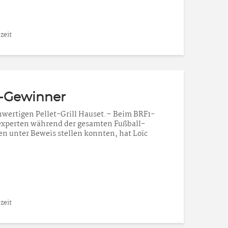
zeit
-Gewinner
wertigen Pellet-Grill Hauset.– Beim BRF1-
xperten während der gesamten Fußball-
en unter Beweis stellen konnten, hat Loïc
zeit