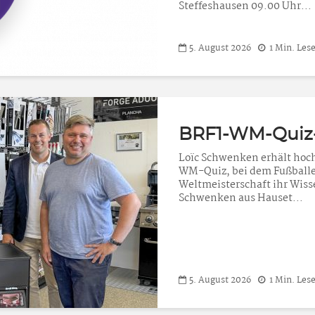
Steffeshausen 09.00 Uhr...
5. August 2026
1 Min. Lese
BRF1-WM-Quiz
Loïc Schwenken erhält hoch
WM-Quiz, bei dem Fußballe
Weltmeisterschaft ihr Wiss
Schwenken aus Hauset...
5. August 2026
1 Min. Lese