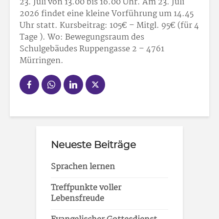
23. Juli von 13.00 bis 16.00 Uhr. Am 23. Juli
2026 findet eine kleine Vorführung um 14.45
Uhr statt. Kursbeitrag: 105
€ – Mitgl. 95
€ (für 4
Tage ). Wo: Bewegungsraum des
Schulgebäudes Ruppengasse 2 – 4761
Mürringen.
Neueste Beiträge
Sprachen lernen
Treffpunkte voller
Lebensfreude