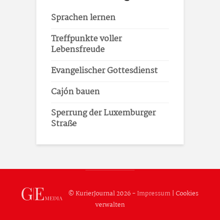
Sprachen lernen
Treffpunkte voller
Lebensfreude
Evangelischer Gottesdienst
Cajón bauen
Sperrung der Luxemburger
Straße
© KurierJournal 2026 -
Impressum
|
Cookies
verwalten