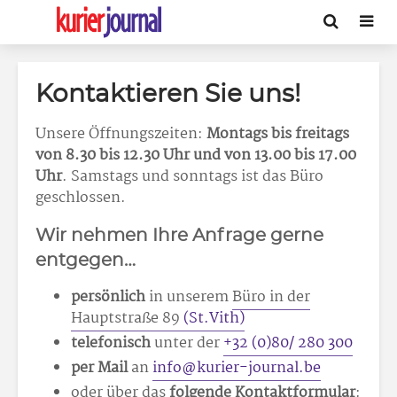
Kontaktieren Sie uns!
Unsere Öffnungszeiten:
Montags bis freitags
von 8.30 bis 12.30 Uhr und von 13.00 bis 17.00
Uhr
. Samstags und sonntags ist das Büro
geschlossen.
Wir nehmen Ihre Anfrage gerne
entgegen…
persönlich
in unserem
Büro in der
Hauptstraße 89
(St.Vith)
telefonisch
unter der
+32 (0)80/ 280 300
per Mail
an
info@kurier-journal.be
oder über das
folgende Kontaktformular
: