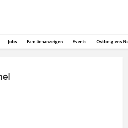
Jobs
Familienanzeigen
Events
Ostbelgiens N
mel