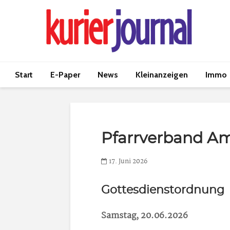
Start
E-Paper
News
Kleinanzeigen
Immo
Pfarrverband A
17. Juni 2026
Gottesdienstordnung
Samstag, 20.06.2026