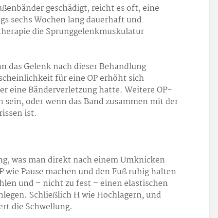
ßenbänder geschädigt, reicht es oft, eine
ngs sechs Wochen lang dauerhaft und
therapie die Sprunggelenkmuskulatur
nn das Gelenk nach dieser Behandlung
scheinlichkeit für eine OP erhöht sich
er eine Bänderverletzung hatte. Weitere OP-
 sein, oder wenn das Band zusammen mit der
ssen ist.
tung, was man direkt nach einem Umknicken
 P wie Pause machen und den Fuß ruhig halten
hlen und – nicht zu fest – einen elastischen
legen. Schließlich H wie Hochlagern, und
ert die Schwellung.