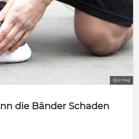
dpa-mag
nn die Bänder Schaden