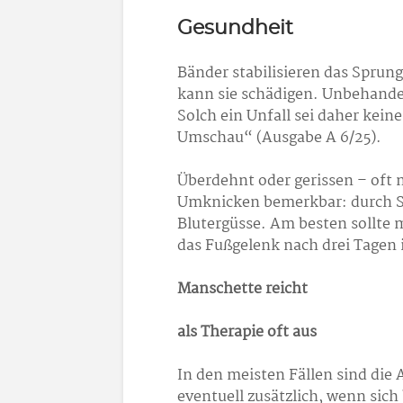
Gesundheit
Bänder stabilisieren das Spru
kann sie schädigen. Unbehande
Solch ein Unfall sei daher kein
Umschau“ (Ausgabe A 6/25).
Überdehnt oder gerissen – oft 
Umknicken bemerkbar: durch S
Blutergüsse. Am besten sollte 
das Fußgelenk nach drei Tagen
Manschette reicht
als Therapie oft aus
In den meisten Fällen sind di
eventuell zusätzlich, wenn si