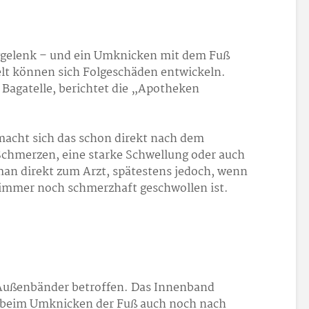
nggelenk – und ein Umknicken mit dem Fuß
lt können sich Folgeschäden entwickeln.
e Bagatelle, berichtet die „Apotheken
macht sich das schon direkt nach dem
chmerzen, eine starke Schwellung oder auch
man direkt zum Arzt, spätestens jedoch, wenn
 immer noch schmerzhaft geschwollen ist.
e Außenbänder betroffen. Das Innenband
ch beim Umknicken der Fuß auch noch nach