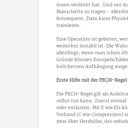
innen verdreht hat. Sind nur Au
Manschette zu tragen – allerdi
konsequent. Dazu kann Physio
trainieren.
Eine Operation ist geboten, we
weiterhin instabil ist. Die Wahr
allerdings, wenn man schon öft
Gründe können Knorpelschäden
knöchernen Aufhängung ausgeri
Erste Hilfe mit der PECH-Regel
Die PECH-Regel gilt als Anlei
selbst tun kann. Zuerst einmal
oder entlasten. Mit E wie Eis kü
Verband (C wie Compression) an
zwar über Herzhöhe, das reduzi