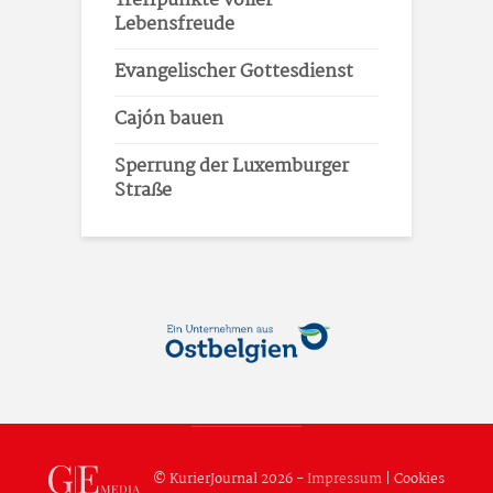
Treffpunkte voller
Lebensfreude
Evangelischer Gottesdienst
Cajón bauen
Sperrung der Luxemburger
Straße
© KurierJournal 2026 -
Impressum
|
Cookies