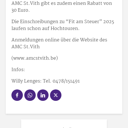
AMC St.Vith gibt es zudem einen Rabatt von
30 Euro.
Die Einschreibungen zu “Fit am Steuer” 2025
laufen schon auf Hochtouren.
Anmeldungen online über die Website des
AMC St.Vith
(www.amcstvith.be)
Infos:
Willy Lenges: Tel. 0478/15
14
91