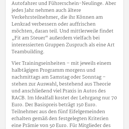
Autofahrer und Führerschein-Neulinge. Aber
jedes Jahr nehmen auch ältere
Verkehrsteilnehmer, die ihr Können am
Lenkrad verbessern oder auffrischen
möchten, daran teil. Und mittlerweile findet
„Fit am Steuer“ außerdem vielfach bei
interessierten Gruppen Zuspruch als eine Art
Teambuilding.
Vier Trainingseinheiten – mit jeweils einem
halbtägigen Programm morgens und
nachmittags am Samstag oder Sonntag –
stehen zur Auswahl, bestehend aus Theorie
und anschließend viel Praxis in Autos des
RACB. Im Idealfall kostet der Lehrgang nur 70
Euro. Der Basispreis beträgt 150 Euro.
Teilnehmer aus den fünf Eifelgemeinden
erhalten gemäß den festgelegten Kriterien
eine Prämie von 50 Euro. Für Mitglieder des