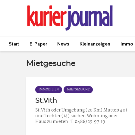
Start
E-Paper
News
Kleinanzeigen
Immo
Mietgesuche
IMMOBILIEN
MIETGESUCHE
St.Vith
St.Vith oder Umgebung (20 Km) Mutter(40)
und Tochter (14) suchen Wohnung oder
Haus zu mieten. T.0488/29.97.19