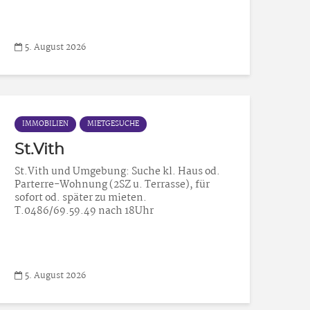
5. August 2026
IMMOBILIEN
MIETGESUCHE
St.Vith
St.Vith und Umgebung: Suche kl. Haus od.
Parterre-Wohnung (2SZ u. Terrasse), für
sofort od. später zu mieten.
T.0486/69.59.49 nach 18Uhr
5. August 2026