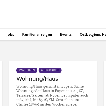
Jobs
Familienanzeigen
Events
Ostbelgiens N
IMMOBILIEN
MIETGESUCHE
Wohnung/Haus
Wohnung/Haus gesucht in Eupen: Suche
Wohnung oder Haus in Eupen mit 2-3 SZ,
Terrasse/Garten, ab November (später auch
möglich), bis 850€/KM. Schreiben unter
Chiffre 28969 an den Wochenspiegel,