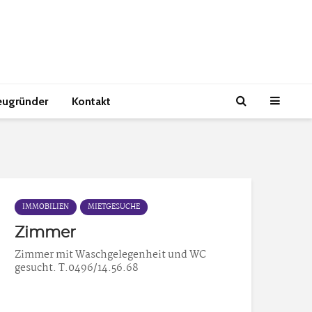
eugründer
Kontakt
IMMOBILIEN
MIETGESUCHE
Zimmer
Zimmer mit Waschgelegenheit und WC
gesucht. T.0496/14.56.68