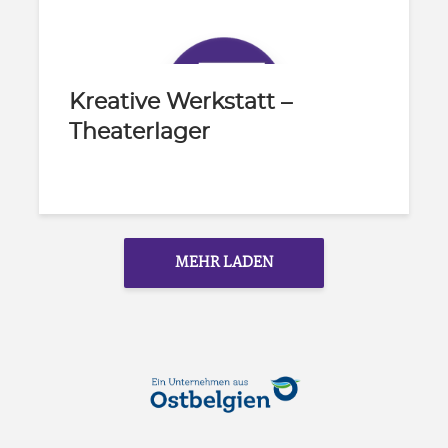
Kreative Werkstatt –
Theaterlager
MEHR LADEN