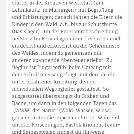
startet in der Kreativen Werkstatt (Zur
Lehmkaul 2, in Mürringen) mit Begrüßung
und Erklärungen; danach fahren die Eltern die
Kinder in den Wald, d.h. bis zur Schutzhütte
(Basislager). Im der Programmbeschreibung
heißt es: Im Ferienlager unter freiem Himmel
entdeckst und erforschst du die Geheimnisse
des Waldes, indem du gemeinsam mit
anderen spannende Abenteuer erlebst. Zu
Beginn ist Fingergefühl beim Umgang mit
dem Schnitzmesser gefragt, mit dem du dir
unter erfahrener Anleitung deinen
individuellen Wegbegleiter gestaltest. So
ausgestattet überspringst du Gräben und
Bäche, um dann in den folgenden Tagen das
„WWW. der Natur“ (Wald, Wasser, Wiese)
genauer unter die Lupe zu nehmen. Während
unserer Forschungen, Bastelaktionen, Team-
und Sinnesspielen findest du Hinweise,