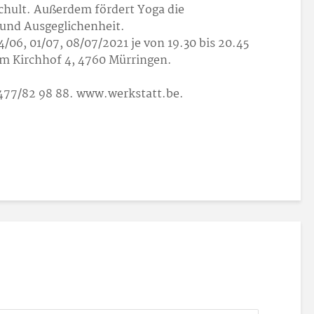
chult. Außerdem fördert Yoga die
 und Ausgeglichenheit.
4/06, 01/07, 08/07/2021 je von 19.30 bis 20.45
m Kirchhof 4, 4760 Mürringen.
477/82 98 88. www.werkstatt.be.