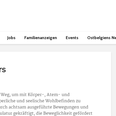
Jobs
Familienanzeigen
Events
Ostbelgiens N
rs
n Weg, um mit Körper-, Atem- und
rliche und seelische Wohlbefinden zu
Durch achtsam ausgeführte Bewegungen und
latur gekräftigt, die Beweglichkeit gefördert