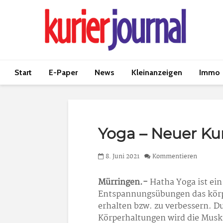
Start
E-Paper
News
Kleinanzeigen
Immo
Yoga – Neuer Ku
8. Juni 2021
Kommentieren
Mürringen.-
Hatha Yoga ist ei
Entspannungsübungen das körpe
erhalten bzw. zu verbessern. 
Körperhaltungen wird die Musku