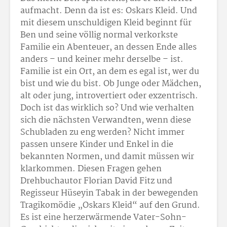
aufmacht. Denn da ist es: Oskars Kleid. Und
mit diesem unschuldigen Kleid beginnt für
Ben und seine völlig normal verkorkste
Familie ein Abenteuer, an dessen Ende alles
anders – und keiner mehr derselbe – ist.
Familie ist ein Ort, an dem es egal ist, wer du
bist und wie du bist. Ob Junge oder Mädchen,
alt oder jung, introvertiert oder exzentrisch.
Doch ist das wirklich so? Und wie verhalten
sich die nächsten Verwandten, wenn diese
Schubladen zu eng werden? Nicht immer
passen unsere Kinder und Enkel in die
bekannten Normen, und damit müssen wir
klarkommen. Diesen Fragen gehen
Drehbuchautor Florian David Fitz und
Regisseur Hüseyin Tabak in der bewegenden
Tragikomödie „Oskars Kleid“ auf den Grund.
Es ist eine herzerwärmende Vater-Sohn-