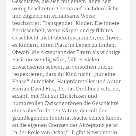
Geschichte, die sich mit einem lange Zeit
wenig beachteten Thema auf nachdenkliche
und zugleich unterhaltsame Weise
beschäftigt: Transgender-Kinder. Die innere
Zerrissenheit, wenn Körper und gefühltes
Geschlecht nicht übereinstimmen, erschwert
es Kindern, ihren Platz im Leben zu finden.
Obwohl die Akzeptanz der Eltern als wichtige
Basis notwendig wäre, fällt es vielen
Erwachsenen schwer, zu verstehen und zu
respektieren, dass ihr Kind nicht „nur eine
Phase“ durchlebt. Hauptdarsteller und Autor
Florian David Fitz, der das Drehbuch schrieb,
erzählt mit Mut zur Ehrlichkeit und
humorvollen Zwischentönen die Geschichte
eines überforderten Vaters, der mit der
grundlegenden Identitätssuche seines Kindes
an die eigenen Grenzen der Akzeptanz gerät.
In der Rolle von Oskar/Lili gibt Newcomerin