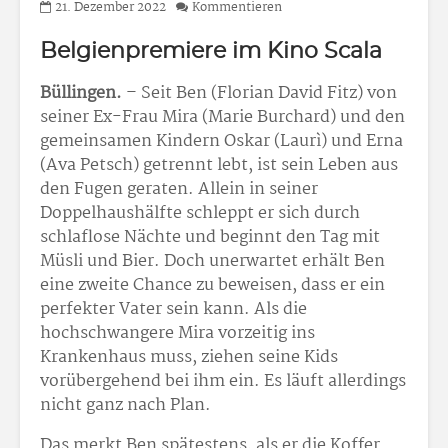
21. Dezember 2022
Kommentieren
Belgienpremiere im Kino Scala
Büllingen.
– Seit Ben (Florian David Fitz) von
seiner Ex-Frau Mira (Marie Burchard) und den
gemeinsamen Kindern Oskar (Laurì) und Erna
(Ava Petsch) getrennt lebt, ist sein Leben aus
den Fugen geraten. Allein in seiner
Doppelhaushälfte schleppt er sich durch
schlaflose Nächte und beginnt den Tag mit
Müsli und Bier. Doch unerwartet erhält Ben
eine zweite Chance zu beweisen, dass er ein
perfekter Vater sein kann. Als die
hochschwangere Mira vorzeitig ins
Krankenhaus muss, ziehen seine Kids
vorübergehend bei ihm ein. Es läuft allerdings
nicht ganz nach Plan.
Das merkt Ben spätestens, als er die Koffer