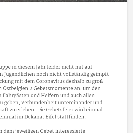
uppe in diesem Jahr leider nicht mit auf
ten Jugendlichen noch nicht vollständig geimpft
eckung mit dem Coronavirus deshalb zu groß
r in Ostbelgien 2 Gebetsmomente an, um den
n Fahrgästen und Helfern und auch allen
 zu geben, Verbundenheit untereinander und
aft zu erleben. Die Gebetsfeier wird einmal
inmal im Dekanat Eifel stattfinden.
 dem jeweiligen Gebet interessierte