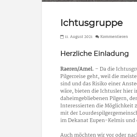
Ichtusgruppe
11. August 2021
Kommentieren
Herzliche Einladung
Raeren/Amel.
– Da die Ichtusgr
Pilgerreise geht, weil die meis
sind und das Risiko einer Anst
wäre, bieten die Ichtusler hie
daheimgebliebenen Pilgern, de
Interessierten die Möglichkeit
mit der Lourdespilgergemeinsch
im Dekanat Eupen-Kelmis und e
Auch möchten wir vor oder nach