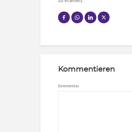
zu erleben.
Kommentieren
Kommentar