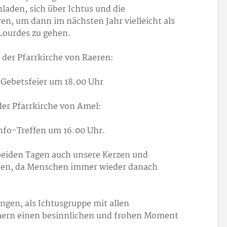
laden, sich über Ichtus und die
en, um dann im nächsten Jahr vielleicht als
 Lourdes zu gehen.
der Pfarrkirche von Raeren:
 Gebetsfeier um 18.00 Uhr
er Pfarrkirche von Amel:
nfo-Treffen um 16.00 Uhr.
beiden Tagen auch unsere Kerzen und
ten, da Menschen immer wieder danach
ingen, als Ichtusgruppe mit allen
ern einen besinnlichen und frohen Moment