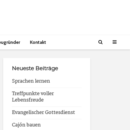
eugründer
Kontakt
Neueste Beiträge
Sprachen lernen
Treffpunkte voller
Lebensfreude
Evangelischer Gottesdienst
Cajón bauen