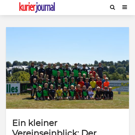
Ein kleiner
Vereinseinblick: Der