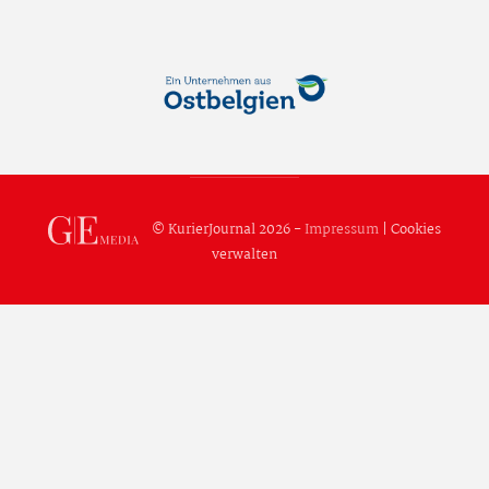
© KurierJournal 2026 -
Impressum
|
Cookies
verwalten