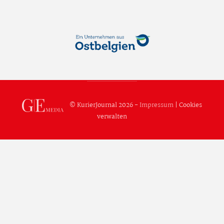
© KurierJournal 2026 -
Impressum
|
Cookies
verwalten