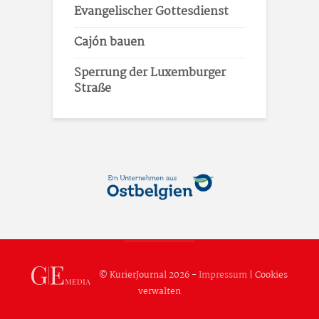
Evangelischer Gottesdienst
Cajón bauen
Sperrung der Luxemburger
Straße
© KurierJournal 2026 -
Impressum
|
Cookies
verwalten