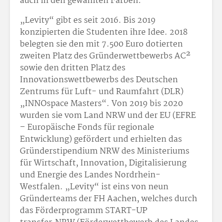
auch in den gewählten Farben.
„Levity“ gibt es seit 2016. Bis 2019
konzipierten die Studenten ihre Idee. 2018
belegten sie den mit 7.500 Euro dotierten
zweiten Platz des Gründerwettbewerbs AC²
sowie den dritten Platz des
Innovationswettbewerbs des Deutschen
Zentrums für Luft- und Raumfahrt (DLR)
„INNOspace Masters“. Von 2019 bis 2020
wurden sie vom Land NRW und der EU (EFRE
– Europäische Fonds für regionale
Entwicklung) gefördert und erhielten das
Gründerstipendium NRW des Ministeriums
für Wirtschaft, Innovation, Digitalisierung
und Energie des Landes Nordrhein-
Westfalen. „Levity“ ist eins von neun
Gründerteams der FH Aachen, welches durch
das Förderprogramm START-UP