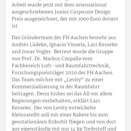
Arbeit wurde jetzt mit dem international
ausgeschriebenen Junior Corporate Design
Preis ausgezeichnet, der mit 1000 Euro dotiert
ist.
Das Gründerteam der FH Aachen besteht aus
Andrés Lüdeke, Ignacio Vinuela, Lars Kesseler
und Jonas Vogler. Betreut wurde die Gruppe
von Prof. Dr. Markus Czupalla vom
Fachbereich Luft- und Raumfahrttechnik,
Forschungspreisträger 2020 der FH Aachen.
Das Team möchte mit „Levity“ zu einer
Kommerzialisierung in der Raumfahrt
beitragen. Denn bisher sei das All vor allem
Regierungen vorbehalten, erklärt Lars
Kesseler. Der von Levity entwickelte
Kleinsatellit soll mit einer Rakete bis zum
geostationären Erdorbit fliegen und von dort
aus eigenständig mit nur 14 kg Treibstoff und