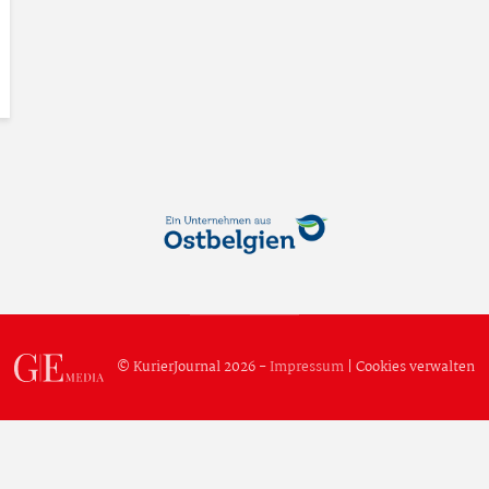
© KurierJournal 2026 -
Impressum
|
Cookies verwalten