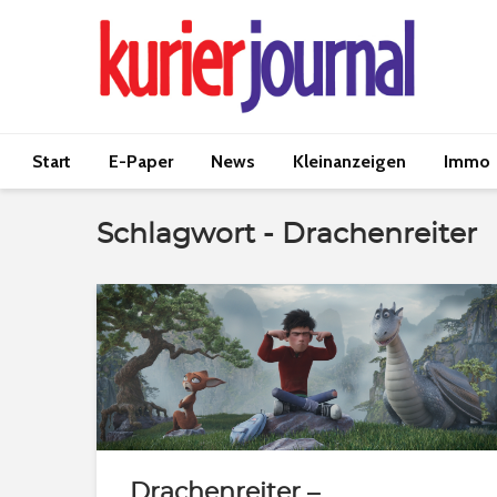
Start
E-Paper
News
Kleinanzeigen
Immo
Schlagwort - Drachenreiter
Drachenreiter –