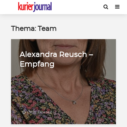
Thema: Team
Alexandra Reusch –
Empfang
1 Min. Lesezeit