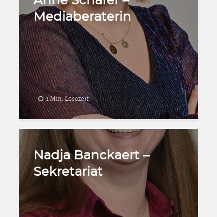
Anne Schäfer –
Mediaberaterin
1 Min. Lesezeit
Nadja Banckaert –
Sekretariat