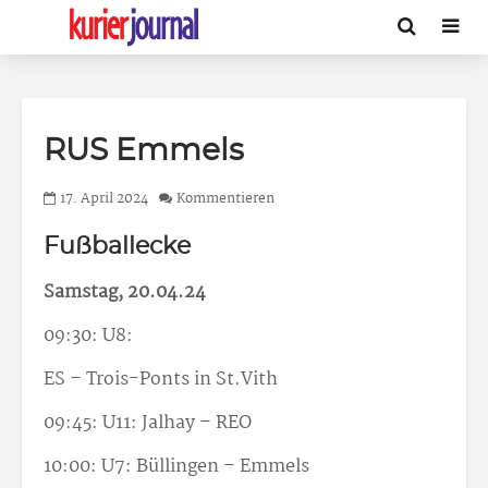
RUS Emmels
17. April 2024
Kommentieren
Fußballecke
Samstag, 20.04.24
09:30: U8:
ES – Trois-Ponts in St.Vith
09:45: U11: Jalhay – REO
10:00: U7: Büllingen – Emmels