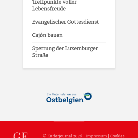
Treffpunkte voller
Lebensfreude
Evangelischer Gottesdienst
Cajón bauen
Sperrung der Luxemburger
Straße
© KurierJournal 2026 -
Impressum
|
Cookies