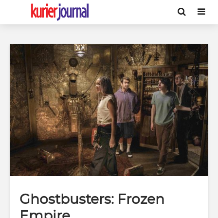
Ghostbusters: Frozen
Empire