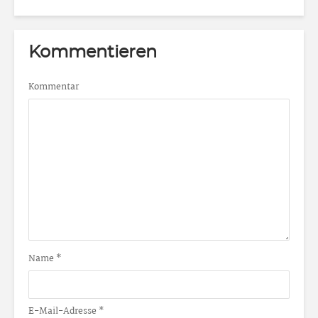
Kommentieren
Kommentar
Name
*
E-Mail-Adresse
*