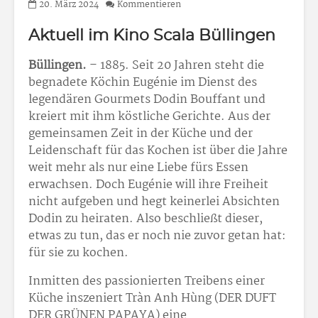
20. März 2024
Kommentieren
Aktuell im Kino Scala Büllingen
Büllingen.
– 1885. Seit 20 Jahren steht die
begnadete Köchin Eugénie im Dienst des
legendären Gourmets Dodin Bouffant und
kreiert mit ihm köstliche Gerichte. Aus der
gemeinsamen Zeit in der Küche und der
Leidenschaft für das Kochen ist über die Jahre
weit mehr als nur eine Liebe fürs Essen
erwachsen. Doch Eugénie will ihre Freiheit
nicht aufgeben und hegt keinerlei Absichten
Dodin zu heiraten. Also beschließt dieser,
etwas zu tun, das er noch nie zuvor getan hat:
für sie zu kochen.
Inmitten des passionierten Treibens einer
Küche inszeniert Tràn Anh Hùng (DER DUFT
DER GRÜNEN PAPAYA) eine