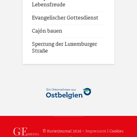
Lebensfreude
Evangelischer Gottesdienst
Cajón bauen
Sperrung der Luxemburger
Straße
© KurierJournal 2026 -
Impressum
|
Cookies