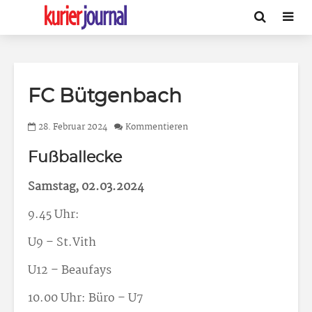
FC Bütgenbach
28. Februar 2024
Kommentieren
Fußballecke
Samstag, 02.03.2024
9.45 Uhr:
U9 – St.Vith
U12 – Beaufays
10.00 Uhr: Büro – U7