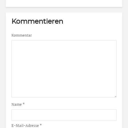
Kommentieren
Kommentar
Name
*
E-Mail-Adresse
*