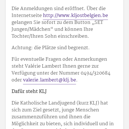
Die Anmeldungen sind eröffnet. Über die
Internetseite
http://www.kljostbelgien.be
gelangen Sie sofort zu dem Button „SET
Jungen/Mädchen“ und können Ihre
Tochter/Ihren Sohn einschreiben.
Achtung: die Plätze sind begrenzt.
Für eventuelle Fragen oder Anmerkungen
steht Valérie Lambert Ihnen gerne zur
Verfügung unter der Nummer 0494/32
06
84
oder
valerie.lambert@klj.be
.
Dafür steht KLJ
Die Katholische Landjugend (kurz KLJ) hat
sich zum Ziel gesetzt, junge Menschen
zusammenzuführen und ihnen die
Möglichkeit zu bieten, sich individuell und in