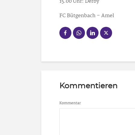
15.00 Uhr: Derby
FC Bütgenbach – Amel
Kommentieren
Kommentar