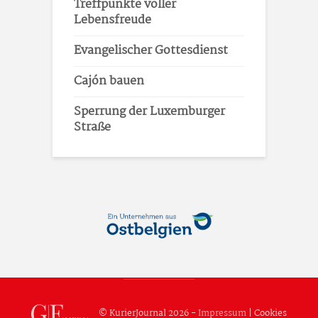
Treffpunkte voller
Lebensfreude
Evangelischer Gottesdienst
Cajón bauen
Sperrung der Luxemburger
Straße
© KurierJournal 2026 -
Impressum
|
Cookies