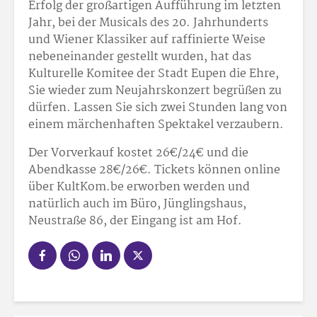
Erfolg der großartigen Aufführung im letzten
Jahr, bei der Musicals des 20. Jahrhunderts
und Wiener Klassiker auf raffinierte Weise
nebeneinander gestellt wurden, hat das
Kulturelle Komitee der Stadt Eupen die Ehre,
Sie wieder zum Neujahrskonzert begrüßen zu
dürfen. Lassen Sie sich zwei Stunden lang von
einem märchenhaften Spektakel verzaubern.
Der Vorverkauf kostet 26
€/24
€ und die
Abendkasse 28
€/26
€. Tickets können online
über KultKom.be erworben werden und
natürlich auch im Büro, Jünglingshaus,
Neustraße 86, der Eingang ist am Hof.