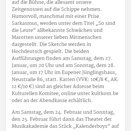
auf die Bühne, die allesamt unsere
Zeitgenossen auf die Schippe nehmen.
Humorvoll, manchmal mit einer Prise
Sarkasmus, werden unter dem Titel „So sind
die Leute“ allbekannte Schwächen und
Marotten unserer lieben Mitmenschen
dargestellt. Die Sketche werden in
Hochdeutsch gespielt. Die beiden
Aufführungen finden am Samstag, dem 27.
Januar, um 20 Uhr und am Sonntag, dem 28.
Januar, um 17 Uhr im Eupener Jünglingshaus,
Neustraße 86, statt. Karten (VVK: 10
€/8 €, AK:
12 €/10 €) sind an gleicher Adresse beim
Kulturellen Komitee, online unter kultkom.be
oder an der Abendkasse erhältlich.
Am Samstag, dem 24. Februar und Sonntag,
den 25. Februar führt dann das Theater der
Musikakademie das Stück „Kalenderboys“ auf