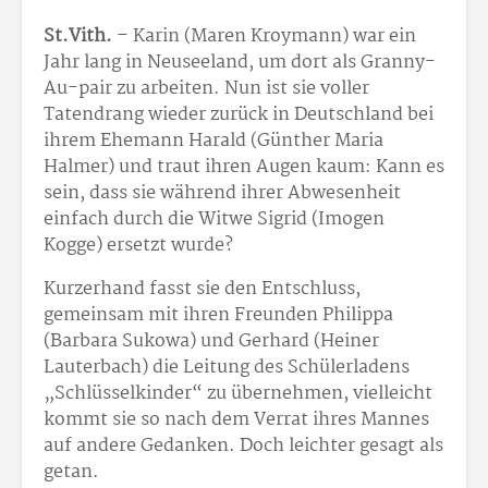
St.Vith.
– Karin (Maren Kroymann) war ein
Jahr lang in Neuseeland, um dort als Granny-
Au-pair zu arbeiten. Nun ist sie voller
Tatendrang wieder zurück in Deutschland bei
ihrem Ehemann Harald (Günther Maria
Halmer) und traut ihren Augen kaum: Kann es
sein, dass sie während ihrer Abwesenheit
einfach durch die Witwe Sigrid (Imogen
Kogge) ersetzt wurde?
Kurzerhand fasst sie den Entschluss,
gemeinsam mit ihren Freunden Philippa
(Barbara Sukowa) und Gerhard (Heiner
Lauterbach) die Leitung des Schülerladens
„Schlüsselkinder“ zu übernehmen, vielleicht
kommt sie so nach dem Verrat ihres Mannes
auf andere Gedanken. Doch leichter gesagt als
getan.