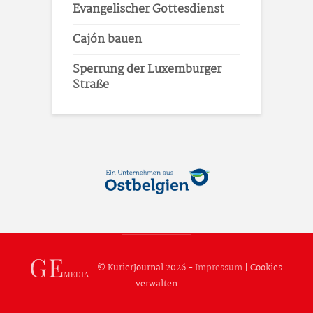
Evangelischer Gottesdienst
Cajón bauen
Sperrung der Luxemburger
Straße
© KurierJournal 2026 -
Impressum
|
Cookies
verwalten