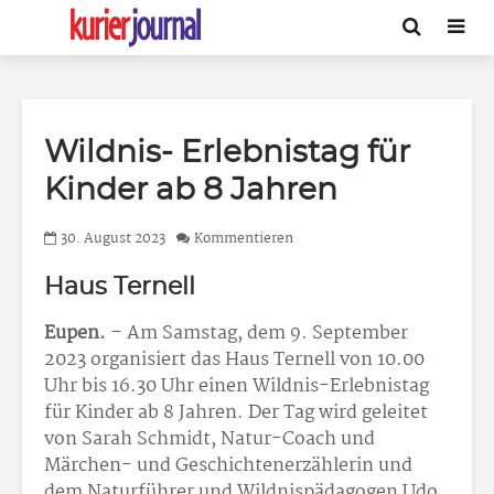
Wildnis- Erlebnistag für
Kinder ab 8 Jahren
30. August 2023
Kommentieren
Haus Ternell
Eupen.
– Am Samstag, dem 9. September
2023 organisiert das Haus Ternell von 10.00
Uhr bis 16.30 Uhr einen Wildnis-Erlebnistag
für Kinder ab 8 Jahren. Der Tag wird geleitet
von Sarah Schmidt, Natur-Coach und
Märchen- und Geschichtenerzählerin und
dem Naturführer und Wildnispädagogen Udo