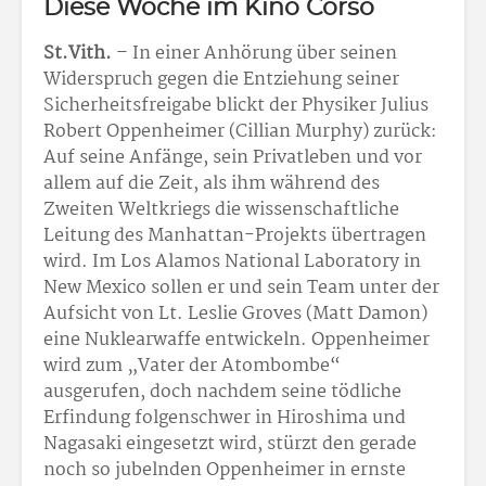
Diese Woche im Kino Corso
St.Vith.
– In einer Anhörung über seinen
Widerspruch gegen die Entziehung seiner
Sicherheitsfreigabe blickt der Physiker Julius
Robert Oppenheimer (Cillian Murphy) zurück:
Auf seine Anfänge, sein Privatleben und vor
allem auf die Zeit, als ihm während des
Zweiten Weltkriegs die wissenschaftliche
Leitung des Manhattan-Projekts übertragen
wird. Im Los Alamos National Laboratory in
New Mexico sollen er und sein Team unter der
Aufsicht von Lt. Leslie Groves (Matt Damon)
eine Nuklearwaffe entwickeln. Oppenheimer
wird zum „Vater der Atombombe“
ausgerufen, doch nachdem seine tödliche
Erfindung folgenschwer in Hiroshima und
Nagasaki eingesetzt wird, stürzt den gerade
noch so jubelnden Oppenheimer in ernste