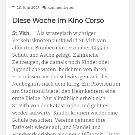
28. Juni 2023
Kommentieren
Diese Woche im Kino Corso
St.Vith.
– Als strategisch wichtiger
Verkehrsknotenpunkt wird St.Vith von
alliierten Bombern im Dezember 1944 in
Schutt und Asche gelegt. Zahlreiche
Zeitzeugen, die damals noch Kinder oder
Jugendliche waren, berichten von ihren
Erlebnissen aus der schwierigen Zeit des
Neubeginns nach dem Krieg. Ein Provisorium
am Stadtrand bietet den Heimkehrern eine
erste Bleibe. Nur allmählich erholt sich
St.Vith von der Katastrophe und geht es
wieder aufwärts. Kinder können wieder eine
Schule besuchen, Vereine nehmen ihre
Tätigkeit wieder auf, und Handel und
Handwerk erleben eine neue Blütezeit. Dauer: