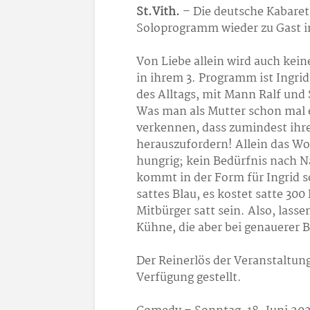
St.Vith.
– Die deutsche Kabaret
Soloprogramm wieder zu Gast im
Von Liebe allein wird auch kein
in ihrem 3. Programm ist Ingri
des Alltags, mit Mann Ralf und
Was man als Mutter schon mal e
verkennen, dass zumindest ihre
herauszufordern! Allein das Wo
hungrig; kein Bedürfnis nach
kommt in der Form für Ingrid so
sattes Blau, es kostet satte 30
Mitbürger satt sein. Also, lass
Kühne, die aber bei genauerer B
Der Reinerlös der Veranstaltun
Verfügung gestellt.