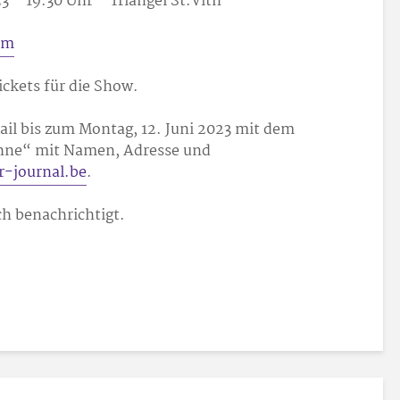
 – 19.30 Uhr – Triangel St.Vith
om
ickets für die Show.
ail bis zum Montag, 12. Juni 2023 mit dem
ühne“ mit Namen, Adresse und
r-journal.be
.
h benachrichtigt.