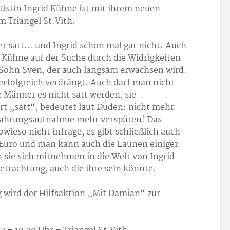
tistin Ingrid Kühne ist mit ihrem neuen
 Triangel St.Vith.
er satt… und Ingrid schon mal gar nicht. Auch
d Kühne auf der Suche durch die Widrigkeiten
 Sohn Sven, der auch langsam erwachsen wird.
rfolgreich verdrängt. Auch darf man nicht
 Männer es nicht satt werden, sie
rt „satt“, bedeutet laut Duden: nicht mehr
 Nahrungsaufnahme mehr verspüren! Das
wieso nicht infrage, es gibt schließlich auch
0 Euro und man kann auch die Launen einiger
en sie sich mitnehmen in die Welt von Ingrid
etrachtung, auch die ihre sein könnte.
g wird der Hilfsaktion „Mit Damian“ zur