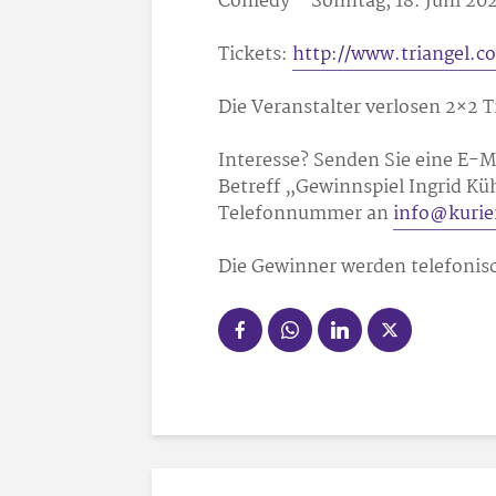
Comedy – Sonntag, 18. Juni 2023
Tickets:
http://www.triangel.c
Die Veranstalter verlosen 2×2 T
Interesse? Senden Sie eine E-M
Betreff „Gewinnspiel Ingrid K
Telefonnummer an
info@kurie
Die Gewinner werden telefonisc