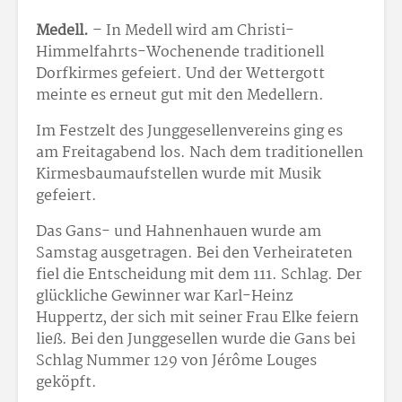
Medell.
– In Medell wird am Christi-
Himmelfahrts-Wochenende traditionell
Dorfkirmes gefeiert. Und der Wettergott
meinte es erneut gut mit den Medellern.
Im Festzelt des Junggesellenvereins ging es
am Freitagabend los. Nach dem traditionellen
Kirmesbaumaufstellen wurde mit Musik
gefeiert.
Das Gans- und Hahnenhauen wurde am
Samstag ausgetragen. Bei den Verheirateten
fiel die Entscheidung mit dem 111. Schlag. Der
glückliche Gewinner war Karl-Heinz
Huppertz, der sich mit seiner Frau Elke feiern
ließ. Bei den Junggesellen wurde die Gans bei
Schlag Nummer 129 von Jérôme Louges
geköpft.