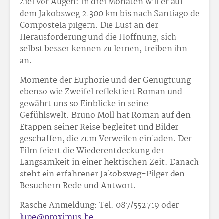
Ziel vor Augen: In drei Monaten will er auf
dem Jakobsweg 2.300 km bis nach Santiago de
Compostela pilgern. Die Lust an der
Herausforderung und die Hoffnung, sich
selbst besser kennen zu lernen, treiben ihn
an.
Momente der Euphorie und der Genugtuung
ebenso wie Zweifel reflektiert Roman und
gewährt uns so Einblicke in seine
Gefühlswelt. Bruno Moll hat Roman auf den
Etappen seiner Reise begleitet und Bilder
geschaffen, die zum Verweilen einladen. Der
Film feiert die Wiederentdeckung der
Langsamkeit in einer hektischen Zeit. Danach
steht ein erfahrener Jakobsweg-Pilger den
Besuchern Rede und Antwort.
Rasche Anmeldung: Tel. 087/55
27
19 oder
lupe@proximus.be
.