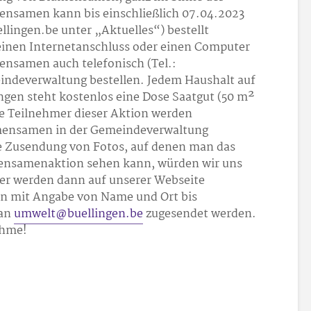
ensamen kann bis einschließlich 07.04.2023
lingen.be unter „Aktuelles“) bestellt
 einen Internetanschluss oder einen Computer
ensamen auch telefonisch (Tel.:
indeverwaltung bestellen. Jedem Haushalt auf
gen steht kostenlos eine Dose Saatgut (50 m²
ie Teilnehmer dieser Aktion werden
umensamen in der Gemeindeverwaltung
e Zusendung von Fotos, auf denen man das
mensamenaktion sehen kann, würden wir uns
der werden dann auf unserer Webseite
en mit Angabe von Name und Ort bis
 an
umwelt@buellingen.be
zugesendet werden.
ahme!