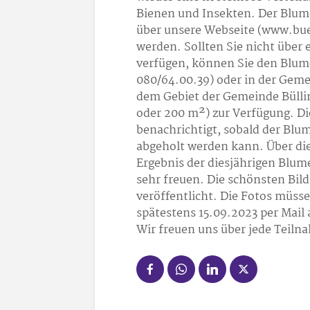
Bienen und Insekten. Der Blum
über unsere Webseite (www.buel
werden. Sollten Sie nicht über
verfügen, können Sie den Blum
080/64.00.39) oder in der Geme
dem Gebiet der Gemeinde Büllin
oder 200 m²) zur Verfügung. D
benachrichtigt, sobald der Bl
abgeholt werden kann. Über di
Ergebnis der diesjährigen Blu
sehr freuen. Die schönsten Bil
veröffentlicht. Die Fotos müss
spätestens 15.09.2023 per Mail
Wir freuen uns über jede Teiln