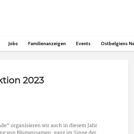
Jobs
Familienanzeigen
Events
Ostbelgiens N
tion 2023
e“ organisieren wir auch in diesem Jahr
lung von Blumensamen, ganz im Sinne der