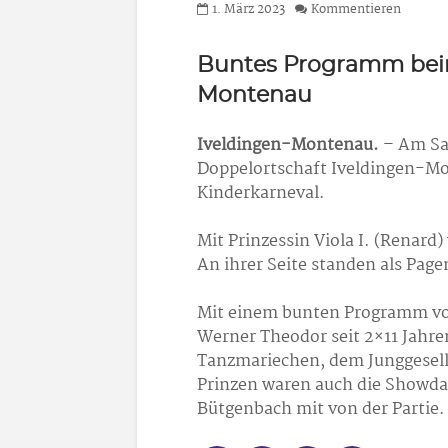
1. März 2023
Kommentieren
Buntes Programm beim
Montenau
Iveldingen-Montenau.
– Am Sa
Doppelortschaft Iveldingen-Mon
Kinderkarneval.
Mit Prinzessin Viola I. (Renard
An ihrer Seite standen als Page
Mit einem bunten Programm voll
Werner Theodor seit 2×11 Jahr
Tanzmariechen, dem Junggesell
Prinzen waren auch die Showdan
Bütgenbach mit von der Partie.