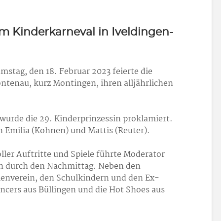
 Kinderkarneval in Iveldingen-
mstag, den 18. Februar 2023 feierte die
tenau, kurz Montingen, ihren alljährlichen
) wurde die 29. Kinderprinzessin proklamiert.
n Emilia (Kohnen) und Mattis (Reuter).
er Auftritte und Spiele führte Moderator
en durch den Nachmittag. Neben den
enverein, den Schulkindern und den Ex-
cers aus Büllingen und die Hot Shoes aus