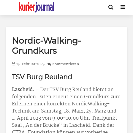
Nordic-Walking-
Grundkurs
15. Februar 2023
Kommentieren
TSV Burg Reuland
Lascheid.
– Der TSV Burg Reuland bietet an
folgenden Daten erneut einen Grundkurs zum
Erlernen einer korrekten NordicWalking-
Technik an: Samstag, 18. März, 25. März und
1. April 2023 von 9.00-10.00 Uhr. Treffpunkt
Saal „An der Brücke“ in Lascheid. Dank der
CERA-Foundation können auf vorherige