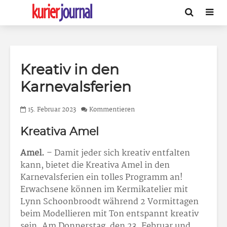
Kreativ in den
Karnevalsferien
15. Februar 2023
Kommentieren
Kreativa Amel
Amel.
– Damit jeder sich kreativ entfalten
kann, bietet die Kreativa Amel in den
Karnevalsferien ein tolles Programm an!
Erwachsene können im Kermikatelier mit
Lynn Schoonbroodt während 2 Vormittagen
beim Modellieren mit Ton entspannt kreativ
sein. Am Donnerstag, den 23. Februar und