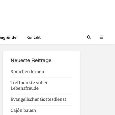
eugründer
Kontakt
Neueste Beiträge
Sprachen lernen
Treffpunkte voller
Lebensfreude
Evangelischer Gottesdienst
Cajón bauen