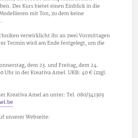
ben. Der Kurs bietet einen Einblick in die
odellieren mit Ton, zu dem keine
.
chniken verwirklicht ihr an zwei Vormittagen
rer Termin wird am Ende festgelegt, um die
onnerstag, dem 23. und Freitag, dem 24.
0 Uhr in der Kreativa Amel. UKB: 40 € (zzgl.
der Kreativa Amel an unter: Tel. 080/34
13
03
el.be
auf unserer Webseite: