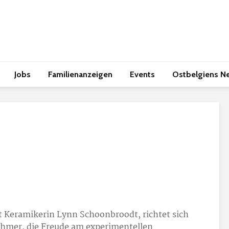
Jobs
Familienanzeigen
Events
Ostbelgiens N
t Keramikerin Lynn Schoonbroodt, richtet sich
hmer, die Freude am experimentellen