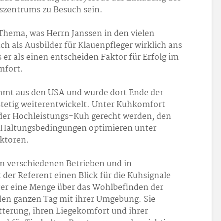
szentrums zu Besuch sein.
 Thema, was Herrn Janssen in den vielen
ch als Ausbilder für Klauenpfleger wirklich ans
er als einen entscheiden Faktor für Erfolg im
mfort.
mmt aus den USA und wurde dort Ende der
 stetig weiterentwickelt. Unter Kuhkomfort
der Hochleistungs-Kuh gerecht werden, den
e Haltungsbedingungen optimieren unter
ktoren.
en verschiedenen Betrieben und in
der Referent einen Blick für die Kuhsignale
iter eine Menge über das Wohlbefinden der
den ganzen Tag mit ihrer Umgebung. Sie
ütterung, ihren Liegekomfort und ihrer