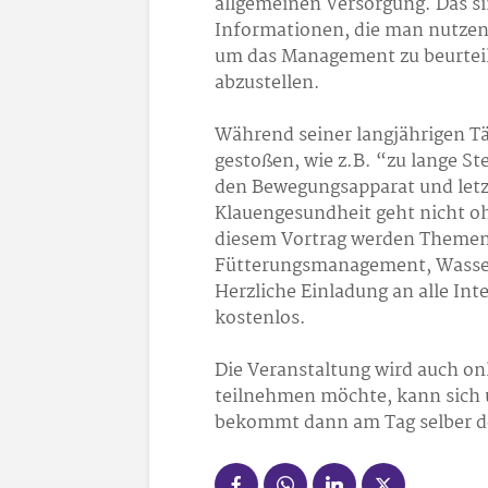
allgemeinen Versorgung. Das sin
Informationen, die man nutzen s
um das Management zu beurtei
abzustellen.
Während seiner langjährigen Tä
gestoßen, wie z.B. “zu lange St
den Bewegungsapparat und let
Klauengesundheit geht nicht 
diesem Vortrag werden Themen,
Fütterungsmanagement, Wasser
Herzliche Einladung an alle Int
kostenlos.
Die Veranstaltung wird auch on
teilnehmen möchte, kann sich
bekommt dann am Tag selber de