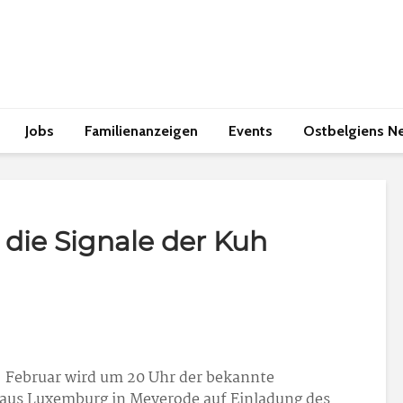
Jobs
Familienanzeigen
Events
Ostbelgiens N
die Signale der Kuh
 Februar wird um 20 Uhr der bekannte
 aus Luxemburg in Meyerode auf Einladung des