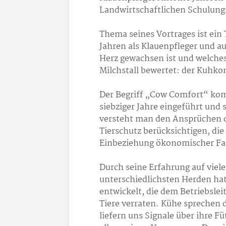
Landwirtschaftlichen Schulung
Thema seines Vortrages ist ein
Jahren als Klauenpfleger und au
Herz gewachsen ist und welches 
Milchstall bewertet: der Kuhko
Der Begriff „Cow Comfort“ ko
siebziger Jahre eingeführt und
versteht man den Ansprüchen 
Tierschutz berücksichtigen, di
Einbeziehung ökonomischer Fa
Durch seine Erfahrung auf viel
unterschiedlichsten Herden hat 
entwickelt, die dem Betriebsle
Tiere verraten. Kühe sprechen 
liefern uns Signale über ihre F