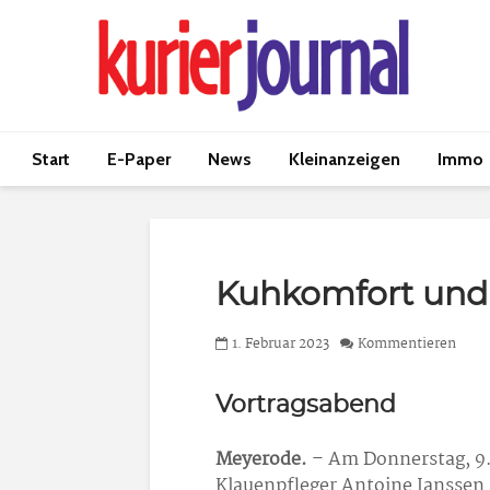
Start
E-Paper
News
Kleinanzeigen
Immo
Kuhkomfort und 
1. Februar 2023
Kommentieren
Vortragsabend
Meyerode.
– Am Donnerstag, 9.
Klauenpfleger Antoine Janssen